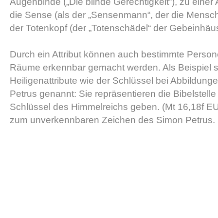
Augenbinde („Die blinde Gerechtigkeit“), zu einer
die Sense (als der „Sensenmann“, der die Mensc
der Totenkopf (der „Totenschädel“ der Gebeinhäus
Durch ein Attribut können auch bestimmte Persone
Räume erkennbar gemacht werden. Als Beispiel s
Heiligenattribute wie der Schlüssel bei Abbildung
Petrus genannt: Sie repräsentieren die Bibelstelle 
Schlüssel des Himmelreichs geben. (Mt 16,18f E
zum unverkennbaren Zeichen des Simon Petrus.