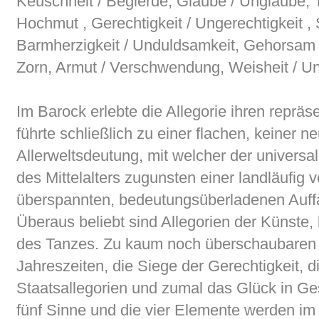
Keuschheit / Begierde, Glaube / Unglaube, T
Hochmut , Gerechtigkeit / Ungerechtigkeit , 
Barmherzigkeit / Unduldsamkeit, Gehorsam
Zorn, Armut / Verschwendung, Weisheit / Un
Im Barock erlebte die Allegorie ihren reprä
führte schließlich zu einer flachen, keiner 
Allerweltsdeutung, mit welcher der univers
des Mittelalters zugunsten einer landläufig 
überspannten, bedeutungsüberladenen Auf
Überaus beliebt sind Allegorien der Künste
des Tanzes. Zu kaum noch überschaubaren
Jahreszeiten, die Siege der Gerechtigkeit, d
Staatsallegorien und zumal das Glück in Ges
fünf Sinne und die vier Elemente werden im 