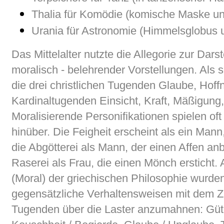
Thalia für Komödie (komische Maske u
Urania für Astronomie (Himmelsglobus 
Das Mittelalter nutzte die Allegorie zur Dars
moralisch - belehrender Vorstellungen. Als 
die drei christlichen Tugenden Glaube, Hoffn
Kardinaltugenden Einsicht, Kraft, Mäßigung,
Moralisierende Personifikationen spielen oft
hinüber. Die Feigheit erscheint als ein Mann
die Abgötterei als Mann, der einen Affen anb
Raserei als Frau, die einen Mönch ersticht.
(Moral) der griechischen Philosophie wurd
gegensätzliche Verhaltensweisen mit dem Zie
Tugenden über die Laster anzumahnen: Güte 