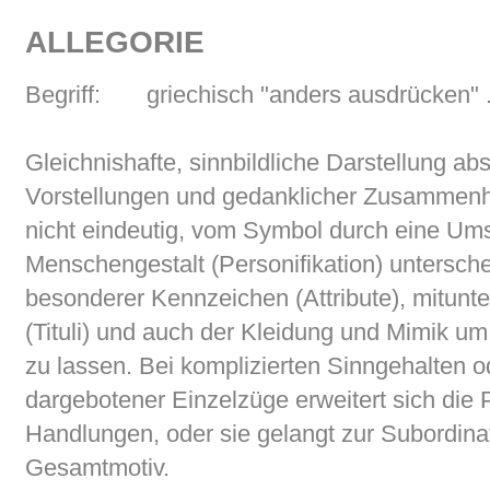
ALLEGORIE
Begriff:
griechisch "anders ausdrücken" 
Gleichnishafte, sinnbildliche Darstellung abs
Vorstellungen und gedanklicher Zusammenh
nicht eindeutig, vom Symbol durch eine Ums
Menschengestalt (Personifikation) untersche
besonderer Kennzeichen (Attribute), mitunter
(Tituli) und auch der Kleidung und Mimik u
zu lassen. Bei komplizierten Sinngehalten od
dargebotener Einzelzüge erweitert sich die P
Handlungen, oder sie gelangt zur Subordinati
Gesamtmotiv.