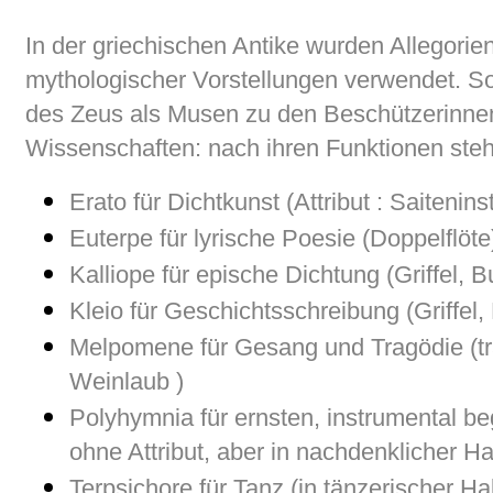
In der griechischen Antike wurden Allegorien
mythologischer Vorstellungen verwendet. S
des Zeus als Musen zu den Beschützerinne
Wissenschaften: nach ihren Funktionen ste
Erato für Dichtkunst (Attribut : Saitenin
Euterpe für lyrische Poesie (Doppelflöte
Kalliope für epische Dichtung (Griffel, B
Kleio für Geschichtsschreibung (Griffel,
Melpomene für Gesang und Tragödie (t
Weinlaub )
Polyhymnia für ernsten, instrumental be
ohne Attribut, aber in nachdenklicher Ha
Terpsichore für Tanz (in tänzerischer Ha