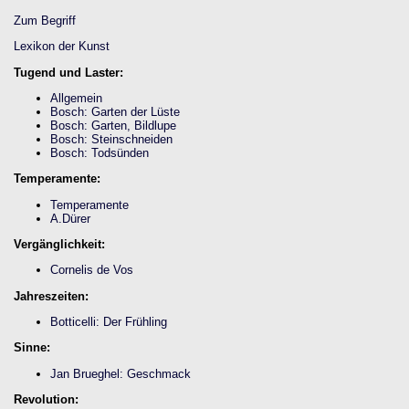
Zum Begriff
Lexikon der Kunst
Tugend und Laster:
Allgemein
Bosch: Garten der Lüste
Bosch: Garten, Bildlupe
Bosch: Steinschneiden
Bosch: Todsünden
Temperamente:
Temperamente
A.Dürer
Vergänglichkeit:
Cornelis de Vos
Jahreszeiten:
Botticelli: Der Frühling
Sinne:
Jan Brueghel: Geschmack
Revolution: