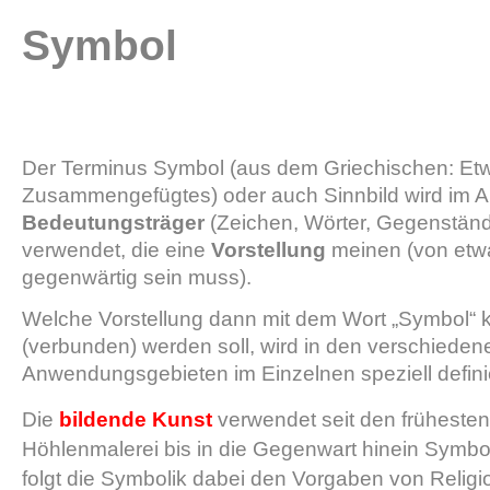
Symbol
Der Terminus Symbol (aus dem Griechischen: Et
Zusammengefügtes) oder auch Sinnbild wird im A
Bedeutungsträger
(Zeichen, Wörter, Gegenständ
verwendet, die eine
Vorstellung
meinen (von etwa
gegenwärtig sein muss).
Welche Vorstellung dann mit dem Wort „Symbol“ k
(verbunden) werden soll, wird in den verschieden
Anwendungsgebieten im Einzelnen speziell definie
Die
bildende Kunst
verwendet seit den frühesten
Höhlenmalerei bis in die Gegenwart hinein Symbol
folgt die Symbolik dabei den Vorgaben von Religi